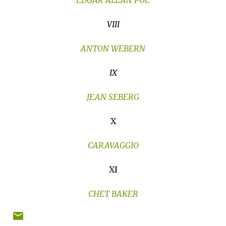
EDGAR ALLAN POE
VIII
ANTON WEBERN
IX
JEAN SEBERG
X
CARAVAGGIO
XI
CHET BAKER