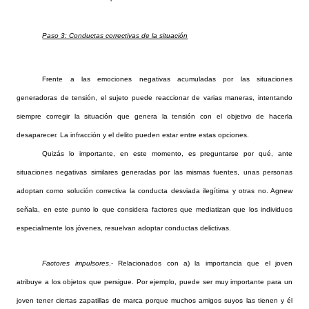
Paso 3: Conductas correctivas de la situación
Frente a las emociones negativas acumuladas por las situaciones
generadoras de tensión, el sujeto puede reaccionar de varias maneras, intentando
siempre corregir la situación que genera la tensión con el objetivo de hacerla
desaparecer. La infracción y el delito pueden estar entre estas opciones.
Quizás lo importante, en este momento, es preguntarse por qué, ante
situaciones negativas similares generadas por las mismas fuentes, unas personas
adoptan como solución correctiva la conducta desviada ilegítima y otras no. Agnew
señala, en este punto lo que considera factores que mediatizan que los individuos
especialmente los jóvenes, resuelvan adoptar conductas delictivas.
Factores impulsores
.- Relacionados con a) la importancia que el joven
atribuye a los objetos que persigue. Por ejemplo, puede ser muy importante para un
joven tener ciertas zapatillas de marca porque muchos amigos suyos las tienen y él