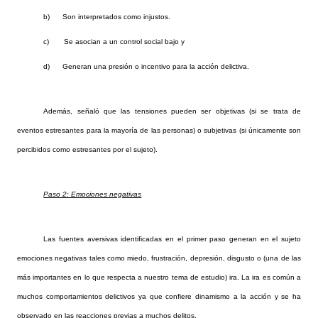
b)
Son interpretados como injustos.
c)
Se asocian a un control social bajo y
d)
Generan una presión o incentivo para la acción delictiva.
Además, señaló que las tensiones pueden ser objetivas (si se trata de
eventos estresantes para la mayoría de las personas) o subjetivas (si únicamente son
percibidos como estresantes por el sujeto).
Paso 2: Emociones negativas
Las fuentes aversivas identificadas en el primer paso generan en el sujeto
emociones negativas tales como miedo, frustración, depresión, disgusto o (una de las
más importantes en lo que respecta a nuestro tema de estudio) ira. La ira es común a
muchos comportamientos delictivos ya que confiere dinamismo a la acción y se ha
observado en las reacciones previas a muchos delitos.