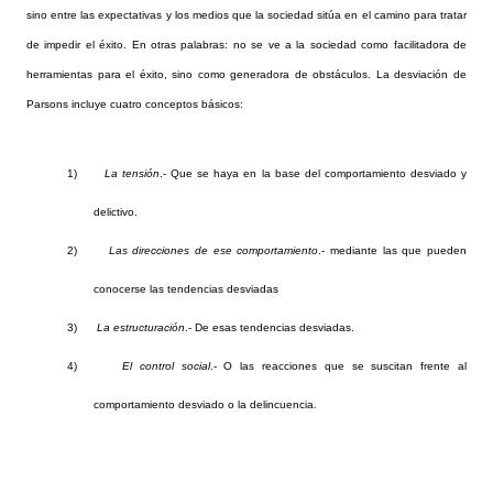
sino entre las expectativas y los medios que la sociedad sitúa en el camino para tratar
de impedir el éxito. En otras palabras: no se ve a la sociedad como facilitadora de
herramientas para el éxito, sino como generadora de obstáculos. La desviación de
Parsons incluye cuatro conceptos básicos:
1)
La tensión
.- Que se haya en la base del comportamiento desviado y
delictivo.
2)
Las direcciones de ese comportamiento
.- mediante las que pueden
conocerse las tendencias desviadas
3)
La estructuración
.- De esas tendencias desviadas.
4)
El control social
.- O las reacciones que se suscitan frente al
comportamiento desviado o la delincuencia.