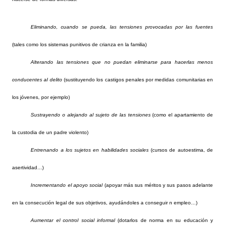
Eliminando, cuando se pueda, las tensiones provocadas por las fuentes
(tales como los sistemas punitivos de crianza en la familia)
Alterando las tensiones que no puedan eliminarse para hacerlas menos
conducentes al delito
(sustituyendo los castigos penales por medidas comunitarias en
los jóvenes, por ejemplo)
Sustrayendo o alejando al sujeto de las tensiones
(como el apartamiento de
la custodia de un padre violento)
Entrenando a los sujetos en habilidades sociales
(cursos de autoestima, de
asertividad…)
Incrementando el apoyo social
(apoyar más sus méritos y sus pasos adelante
en la consecución legal de sus objetivos, ayudándoles a conseguir n empleo…)
Aumentar el control social informal
(dotarlos de norma en su educación y