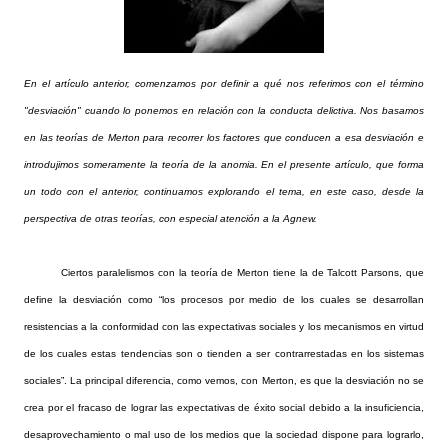
En el artículo anterior, comenzamos por definir a qué nos referimos con el término
"desviación" cuando lo ponemos en relación con la conducta delictiva. Nos basamos
en las teorías de Merton para recorrer los factores que conducen a esa desviación e
introdujimos someramente la teoría de la anomia. En el presente artículo, que forma
un todo con el anterior, continuamos explorando el tema, en este caso, desde la
perspectiva de otras teorías, con especial atención a la Agnew.
Ciertos paralelismos con la teoría de Merton tiene la de Talcott Parsons, que
define la desviación como “los procesos por medio de los cuales se desarrollan
resistencias a la conformidad con las expectativas sociales y los mecanismos en virtud
de los cuales estas tendencias son o tienden a ser contrarrestadas en los sistemas
sociales”. La principal diferencia, como vemos, con Merton, es que la desviación no se
crea por el fracaso de lograr las expectativas de éxito social debido a la insuficiencia,
desaprovechamiento o mal uso de los medios que la sociedad dispone para lograrlo,