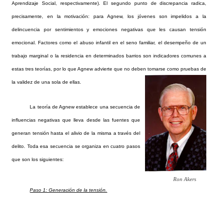
Aprendizaje Social, respectivamente). El segundo punto de discrepancia radica,
precisamente, en la motivación: para Agnew, los jóvenes son impelidos a la
delincuencia por sentimientos y emociones negativas que les causan tensión
emocional. Factores como el abuso infantil en el seno familiar, el desempeño de un
trabajo marginal o la residencia en determinados barrios son indicadores comunes a
estas tres teorías, por lo que Agnew advierte que no deben tomarse como pruebas de
la validez de una sola de ellas.
La teoría de Agnew establece una secuencia de
influencias negativas que lleva desde las fuentes que
generan tensión hasta el alivio de la misma a través del
delito. Toda esa secuencia se organiza en cuatro pasos
que son los siguientes:
Ron Akers
Paso 1: Generación de la tensión.