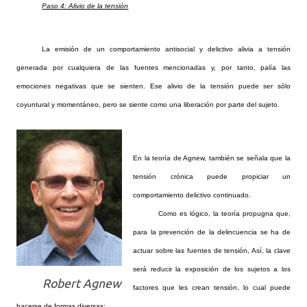
Paso 4: Alivio de la tensión
La emisión de un comportamiento antisocial y delictivo alivia a tensión
generada por cualquiera de las fuentes mencionadas y, por tanto, palía las
emociones negativas que se sienten. Ese alivio de la tensión puede ser sólo
coyuntural y momentáneo, pero se siente como una liberación por parte del sujeto.
En la teoría de Agnew, también se señala que la
tensión crónica puede propiciar un
comportamiento delictivo continuado.
Como es lógico, la teoría propugna que,
para la prevención de la delincuencia se ha de
actuar sobre las fuentes de tensión, Así, la clave
será reducir la exposición de los sujetos a los
Robert Agnew
factores que les crean tensión, lo cual puede
hacerse de formas diversas: