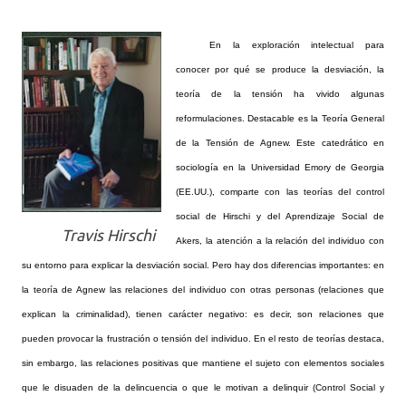
En la exploración intelectual para
conocer por qué se produce la desviación, la
teoría de la tensión ha vivido algunas
reformulaciones. Destacable es la Teoría General
de la Tensión de Agnew. Este catedrático en
sociología en la Universidad Emory de Georgia
(EE.UU.), comparte con las teorías del control
social de Hirschi y del Aprendizaje Social de
Travis Hirschi
Akers, la atención a la relación del individuo con
su entorno para explicar la desviación social. Pero hay dos diferencias importantes: en
la teoría de Agnew las relaciones del individuo con otras personas (relaciones que
explican la criminalidad), tienen carácter negativo: es decir, son relaciones que
pueden provocar la frustración o tensión del individuo. En el resto de teorías destaca,
sin embargo, las relaciones positivas que mantiene el sujeto con elementos sociales
que le disuaden de la delincuencia o que le motivan a delinquir (Control Social y