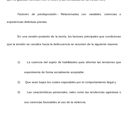
Factores de predisposición
.- Relacionadas con variables, creencias o
experiencias delictivas previas.
En una versión posterior de la teoría, los factores principales que condicionan
que la tensión se canalice hacia la delincuencia se resumen de la siguiente manera:
1)
La carencia del sujeto de habilidades para afrontar las tensiones que
experimenta de forma socialmente aceptable.
2)
Que sean bajos los costes esperables por el comportamiento ilegal y
3)
Las características personales, tales como las tendencias agresivas o
sus creencias favorables al uso de la violencia.