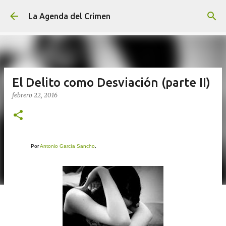
Ir al contenido principal
La Agenda del Crimen
El Delito como Desviación (parte II)
febrero 22, 2016
Por
Antonio García Sancho
.