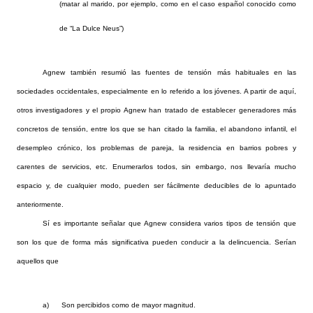
(matar al marido, por ejemplo, como en el caso español conocido como
de “La Dulce Neus”)
Agnew también resumió las fuentes de tensión más habituales en las
sociedades occidentales, especialmente en lo referido a los jóvenes. A partir de aquí,
otros investigadores y el propio Agnew han tratado de establecer generadores más
concretos de tensión, entre los que se han citado la familia, el abandono infantil, el
desempleo crónico, los problemas de pareja, la residencia en barrios pobres y
carentes de servicios, etc. Enumerarlos todos, sin embargo, nos llevaría mucho
espacio y, de cualquier modo, pueden ser fácilmente deducibles de lo apuntado
anteriormente.
Sí es importante señalar que Agnew considera varios tipos de tensión que
son los que de forma más significativa pueden conducir a la delincuencia. Serían
aquellos que
a)
Son percibidos como de mayor magnitud.