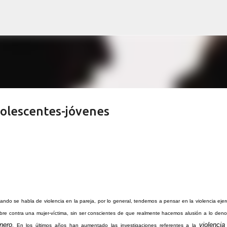
Ir al contenido principal
adolescentes-jóvenes
ando se habla de violencia en la pareja, por lo general, tendemos a pensar en la violencia ejer
bre contra una mujer-víctima, sin ser conscientes de que realmente hacemos alusión a lo den
nero
violencia
. En los últimos años han aumentado las investigaciones referentes a la