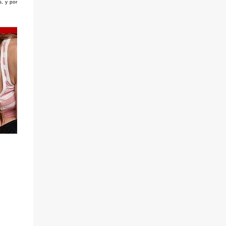
, y por