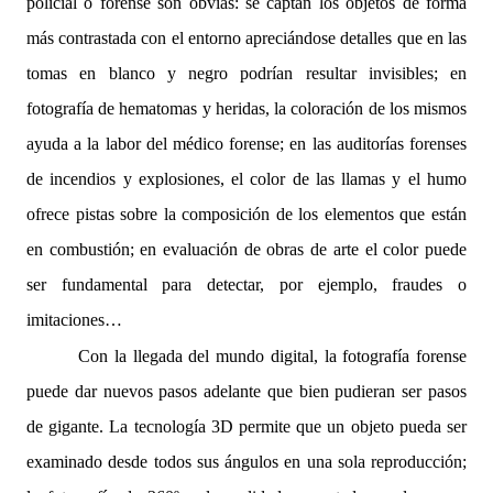
policial o forense son obvias: se captan los objetos de forma
más contrastada con el entorno apreciándose detalles que en las
tomas en blanco y negro podrían resultar invisibles; en
fotografía de hematomas y heridas, la coloración de los mismos
ayuda a la labor del médico forense; en las auditorías forenses
de incendios y explosiones, el color de las llamas y el humo
ofrece pistas sobre la composición de los elementos que están
en combustión; en evaluación de obras de arte el color puede
ser fundamental para detectar, por ejemplo, fraudes o
imitaciones…
Con la llegada del mundo digital, la fotografía forense
puede dar nuevos pasos adelante que bien pudieran ser pasos
de gigante. La tecnología 3D permite que un objeto pueda ser
examinado desde todos sus ángulos en una sola reproducción;