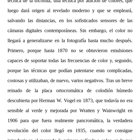
técnica de la tricomía, una técnica por adición de colores, que
luego dará origen al revelado moderno y que se empleará,
salvando las distancias, en los sofisticados sensores de las
cámaras digitales contemporáneas. Sin embargo, el color no
llegará a generalizarse en la fotografía hasta mucho después.
Primero, porque hasta 1870 no se obtuvieron emulsiones
capaces de soportar todas las frecuencias de color y, segundo,
porque las técnicas que podían patentarse eran complicadas,
costosas y utilizaban, de nuevo, varios negativos. Tras un breve
reinado de la placa ortocromática de colodión húmedo
descubierta por Herman W. Vogel en 1873, que todavía no era
sensible al verde y mejorada por Wratten y Wainwright en
1906 para que fuera realmente pancromática, la verdadera
revolución del color llegó en 1935, cuando se consigue