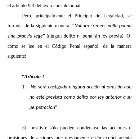
el artículo 9.3 del texto constitucional.
Pero, principalmente el Principio de Legalidad, se
formula de la siguiente manera: “
Nullum crimen, nulla poena
”
ningún
O,
sine praevia lege
(
delito ni pena sin ley previa).
como se lee en el Código Penal español, de la manera
siguiente:
“
Artículo 1
:
1.
No será castigada ninguna acción ni omisión que
no esté prevista como delito por ley anterior a su
perpetración
”.
En positivo: sólo pueden condenarse las acciones u
omisiones de acciones que previamente estén explícitamente