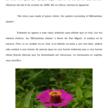
Observer
del día 6 de octubre de 1888. Alli, en efecto, leemos lo siguiente:
“Her dress was made of green chintz, the pattern consisting of Michaelmas
daisies”.
Edwards se agarra a este clavo ardiendo para afirmar que el chal, con los
mismos motivos, las “Michaelmas daises” o flores de San Miguel, sí estaba en la
escena. Pero, ni un vestido es un chal, ni el tafetán es seda y, por otro lado, atribuir
más verdad a una fuente de prensa (que es una fuente indirecta) que a una fuente
oficial (fuente directa) que ha demostrado ser minuciosa, no demuestra un espíritu
muy científico.