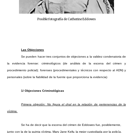
Posible fotografía de Catherine Eddowes
Las Objeciones
Se pueden hacer tres conjuntos de objeciones a la validez condenatoria de
la evidencia forense: criminológicos (de análisis de la escena del crimen y
procedimiento policial); forenses (procedimentales y técnicos con respecto al ADN) y
personales (sobre la fiabilidad de la fuente que proporciona la evidencia)
1/ Objeciones Criminológicas
Primera objeción: No figura el chal en la relación de pertenencias de la
víctima.
Se ha de decir que la escena del crimen de Eddowes fue, posiblemente,
junto con la de la quinta víctima, Mary Jane Kelly, la mejor custodiada por la policía.