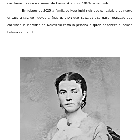
conclusión de que era semen de Kosminski con un 100% de seguridad.
En febrero de 2025 la familia de Kosminski pidió que se reabriera de nuevo
el caso a raíz de nuevos análisis de ADN que Edwards dice haber realizado que
confirman la identidad de Kosminski como la persona a quien pertenece el semen
hallado en el chal.