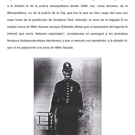
a la división N de la policía metropolitana desde 1886, era, como decimos, de la
Metropolitana, no de la policía de la City, que fue la que se hizo cargo del caso por
estar fuera de la jurisdicción de Scotland Yard. Además, la zona de la brigada N no
estaba cerca de Mitre Square aunque Edwards afirma que el tataranieto del agente le
informó que tenía “deberes especiales”, consistentes en perseguir a los terroristas
fenianos (independentistas irlandeses) y que a menudo era transferido a la división H,
que sí es adyacente a la zona de Mitre Square.