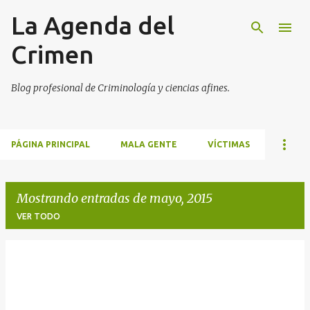
La Agenda del
Ir al contenido principal
Crimen
Blog profesional de Criminología y ciencias afines.
PÁGINA PRINCIPAL
MALA GENTE
VÍCTIMAS
Mostrando entradas de mayo, 2015
VER TODO
E
n
t