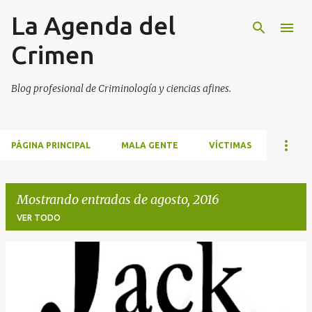
La Agenda del
Ir al contenido principal
Crimen
Blog profesional de Criminología y ciencias afines.
PÁGINA PRINCIPAL
MALA GENTE
VÍCTIMAS
Mostrando entradas de agosto, 2016
VER TODO
E
n
t