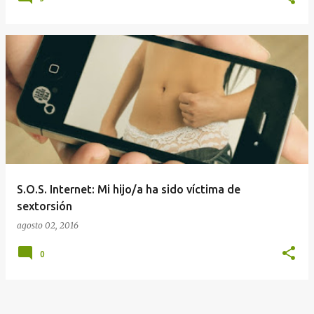
S.O.S. Internet: Mi hijo/a ha sido víctima de
sextorsión
agosto 02, 2016
0