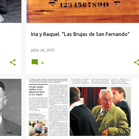
Iria y Raquel. "Las Brujas de San Fernando"
julio 26, 2015
4
+
9
AGENDA DEL CRIMEN
ANESTESISTA
+
4