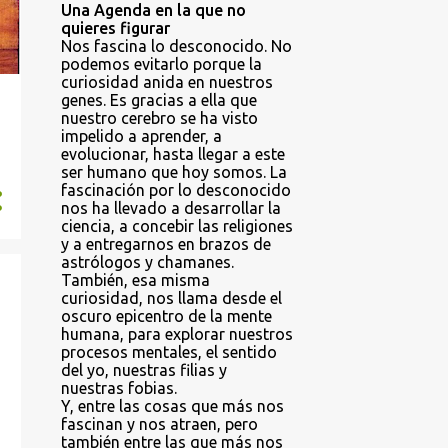
Una Agenda en la que no
quieres figurar
Nos fascina lo desconocido. No
podemos evitarlo porque la
curiosidad anida en nuestros
genes. Es gracias a ella que
nuestro cerebro se ha visto
impelido a aprender, a
evolucionar, hasta llegar a este
ser humano que hoy somos. La
fascinación por lo desconocido
nos ha llevado a desarrollar la
ciencia, a concebir las religiones
y a entregarnos en brazos de
astrólogos y chamanes.
También, esa misma
curiosidad, nos llama desde el
oscuro epicentro de la mente
humana, para explorar nuestros
procesos mentales, el sentido
del yo, nuestras filias y
nuestras fobias.
Y, entre las cosas que más nos
fascinan y nos atraen, pero
también entre las que más nos