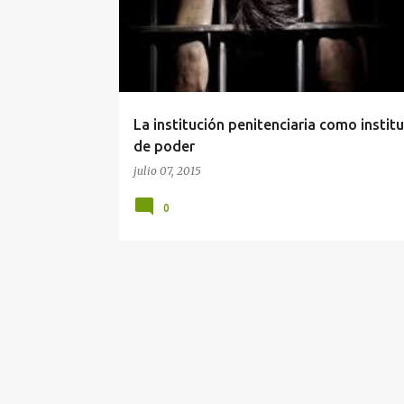
La institución penitenciaria como instit
de poder
julio 07, 2015
0