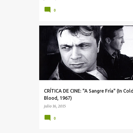
0
A SANGRE FRÍA
AGENDA DEL CRIMEN
CRÍTICA DE CINE: "A Sangre Fría" (In Col
Blood, 1967)
julio 16, 2015
0