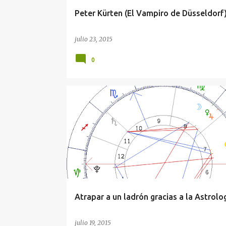
Peter Kürten (El Vampiro de Düsseldorf
julio 23, 2015
0
AGENDA DEL CRIMEN
ALFONSO X EL SABIO
Atrapar a un ladrón gracias a la Astrolo
julio 19, 2015