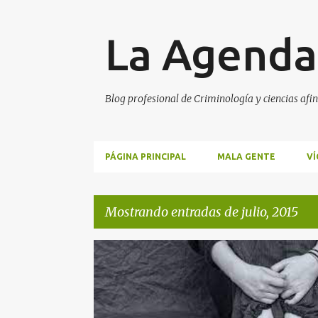
La Agenda
Blog profesional de Criminología y ciencias afin
PÁGINA PRINCIPAL
MALA GENTE
VÍ
Mostrando entradas de julio, 2015
E
ABDEL FATTAH
AGENDA DEL CRIMEN
n
t