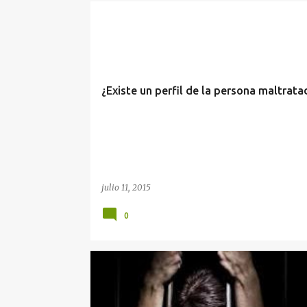
AGENDA DEL CRIMEN
CELOPATÍA
MACHISMO
¿Existe un perfil de la persona maltrata
julio 11, 2015
0
AGENDA DEL CRIMEN
CONTROL SOCIAL