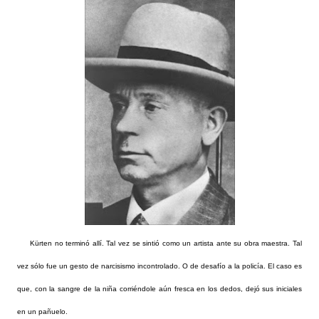
Kürten no terminó allí. Tal vez se sintió como un artista ante su obra maestra. Tal
vez sólo fue un gesto de narcisismo incontrolado. O de desafío a la policía. El caso es
que, con la sangre de la niña corriéndole aún fresca en los dedos, dejó sus iniciales
en un pañuelo.