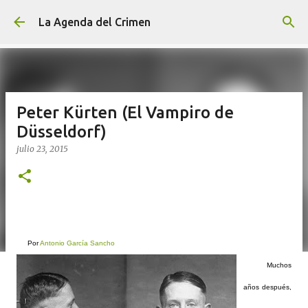
Ir al contenido principal
La Agenda del Crimen
Peter Kürten (El Vampiro de
Düsseldorf)
julio 23, 2015
Por
Antonio García Sancho
Muchos
años después,