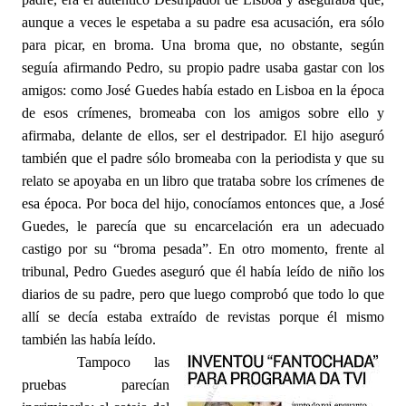
aunque a veces le espetaba a su padre esa acusación, era sólo
para picar, en broma. Una broma que, no obstante, según
seguía afirmando Pedro, su propio padre usaba gastar con los
amigos: como José Guedes había estado en Lisboa en la época
de esos crímenes, bromeaba con los amigos sobre ello y
afirmaba, delante de ellos, ser el destripador. El hijo aseguró
también que el padre sólo bromeaba con la periodista y que su
relato se apoyaba en un libro que trataba sobre los crímenes de
esa época. Por boca del hijo, conocíamos entonces que, a José
Guedes, le parecía que su encarcelación era un adecuado
castigo por su “broma pesada”. En otro momento, frente al
tribunal, Pedro Guedes aseguró que él había leído de niño los
diarios de su padre, pero que luego comprobó que todo lo que
allí se decía estaba extraído de revistas porque él mismo
también las había leído.
Tampoco las
pruebas parecían