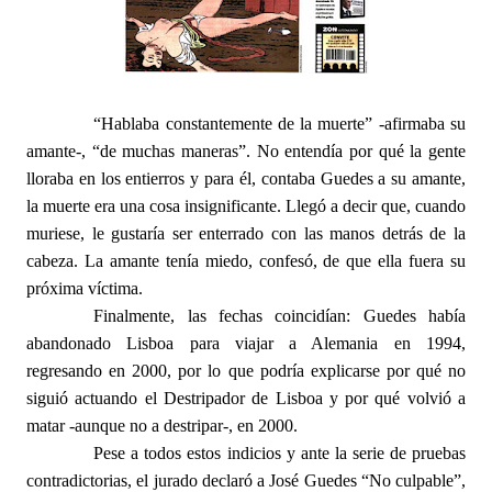
“Hablaba constantemente de la muerte” -afirmaba su
amante-, “de muchas maneras”. No entendía por qué la gente
lloraba en los entierros y para él, contaba Guedes a su amante,
la muerte era una cosa insignificante. Llegó a decir que, cuando
muriese, le gustaría ser enterrado con las manos detrás de la
cabeza. La amante tenía miedo, confesó, de que ella fuera su
próxima víctima.
Finalmente, las fechas coincidían: Guedes había
abandonado Lisboa para viajar a Alemania en 1994,
regresando en 2000, por lo que podría explicarse por qué no
siguió actuando el Destripador de Lisboa y por qué volvió a
matar -aunque no a destripar-, en 2000.
Pese a todos estos indicios y ante la serie de pruebas
contradictorias, el jurado declaró a José Guedes “No culpable”,