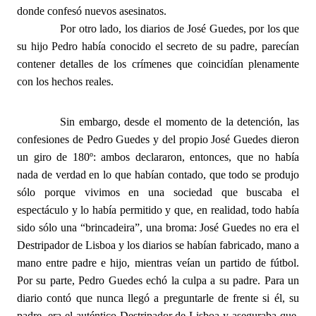
donde confesó nuevos asesinatos.
Por otro lado, los diarios de José Guedes, por los que
su hijo Pedro había conocido el secreto de su padre, parecían
contener detalles de los crímenes que coincidían plenamente
con los hechos reales.
Sin embargo, desde el momento de la detención, las
confesiones de Pedro Guedes y del propio José Guedes dieron
un giro de 180º: ambos declararon, entonces, que no había
nada de verdad en lo que habían contado, que todo se produjo
sólo porque vivimos en una sociedad que buscaba el
espectáculo y lo había permitido y que, en realidad, todo había
sido sólo una “brincadeira”, una broma: José Guedes no era el
Destripador de Lisboa y los diarios se habían fabricado, mano a
mano entre padre e hijo, mientras veían un partido de fútbol.
Por su parte, Pedro Guedes echó la culpa a su padre. Para un
diario contó que nunca llegó a preguntarle de frente si él, su
padre, era el auténtico Destripador de Lisboa y aseguraba que,