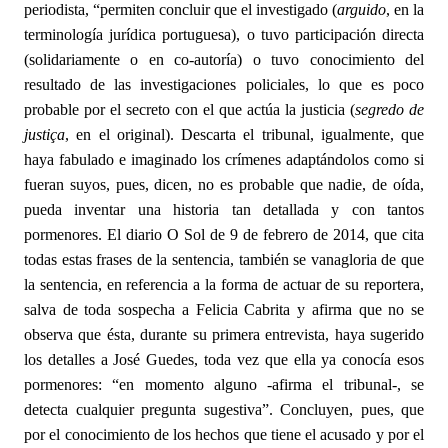
periodista, “permiten concluir que el investigado (
arguido
, en la
terminología jurídica portuguesa), o tuvo participación directa
(solidariamente o en co-autoría) o tuvo conocimiento del
resultado de las investigaciones policiales, lo que es poco
probable por el secreto con el que actúa la justicia (
segredo de
justiça
, en el original). Descarta el tribunal, igualmente, que
haya fabulado e imaginado los crímenes adaptándolos como si
fueran suyos, pues, dicen, no es probable que nadie, de oída,
pueda inventar una historia tan detallada y con tantos
pormenores. El diario O Sol de 9 de febrero de 2014, que cita
todas estas frases de la sentencia, también se vanagloria de que
la sentencia, en referencia a la forma de actuar de su reportera,
salva de toda sospecha a Felicia Cabrita y afirma que no se
observa que ésta, durante su primera entrevista, haya sugerido
los detalles a José Guedes, toda vez que ella ya conocía esos
pormenores: “en momento alguno -afirma el tribunal-, se
detecta cualquier pregunta sugestiva”. Concluyen, pues, que
por el conocimiento de los hechos que tiene el acusado y por el