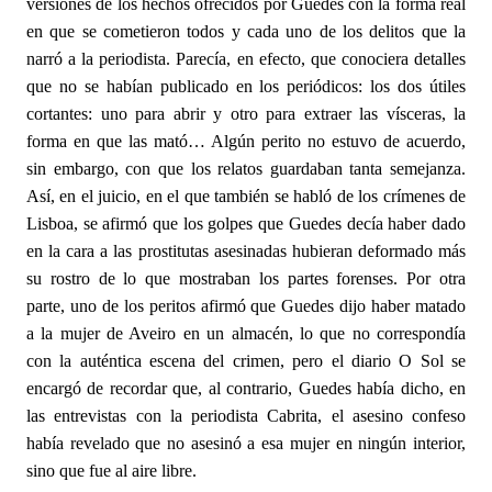
versiones de los hechos ofrecidos por Guedes con la forma real
en que se cometieron todos y cada uno de los delitos que la
narró a la periodista. Parecía, en efecto, que conociera detalles
que no se habían publicado en los periódicos: los dos útiles
cortantes: uno para abrir y otro para extraer las vísceras, la
forma en que las mató… Algún perito no estuvo de acuerdo,
sin embargo, con que los relatos guardaban tanta semejanza.
Así, en el juicio, en el que también se habló de los crímenes de
Lisboa, se afirmó que los golpes que Guedes decía haber dado
en la cara a las prostitutas asesinadas hubieran deformado más
su rostro de lo que mostraban los partes forenses. Por otra
parte, uno de los peritos afirmó que Guedes dijo haber matado
a la mujer de Aveiro en un almacén, lo que no correspondía
con la auténtica escena del crimen, pero el diario O Sol se
encargó de recordar que, al contrario, Guedes había dicho, en
las entrevistas con la periodista Cabrita, el asesino confeso
había revelado que no asesinó a esa mujer en ningún interior,
sino que fue al aire libre.