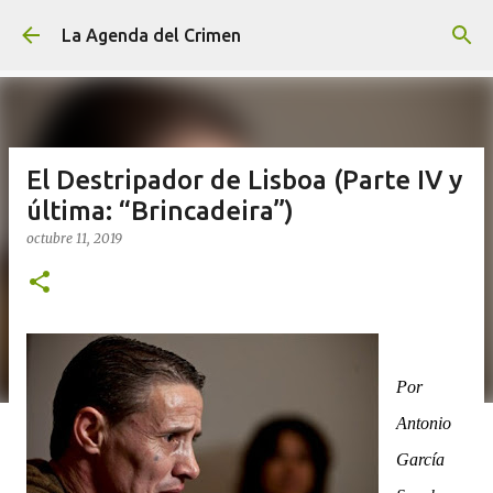
Ir al contenido principal
La Agenda del Crimen
El Destripador de Lisboa (Parte IV y
última: “Brincadeira”)
octubre 11, 2019
Por
Antonio
García