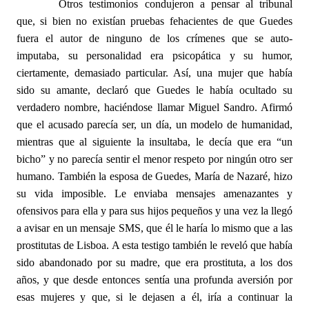
Otros testimonios condujeron a pensar al tribunal
que, si bien no existían pruebas fehacientes de que Guedes
fuera el autor de ninguno de los crímenes que se auto-
imputaba, su personalidad era psicopática y su humor,
ciertamente, demasiado particular. Así, una mujer que había
sido su amante, declaró que Guedes le había ocultado su
verdadero nombre, haciéndose llamar Miguel Sandro. Afirmó
que el acusado parecía ser, un día, un modelo de humanidad,
mientras que al siguiente la insultaba, le decía que era “un
bicho” y no parecía sentir el menor respeto por ningún otro ser
humano. También la esposa de Guedes, María de Nazaré, hizo
su vida imposible. Le enviaba mensajes amenazantes y
ofensivos para ella y para sus hijos pequeños y una vez la llegó
a avisar en un mensaje SMS, que él le haría lo mismo que a las
prostitutas de Lisboa. A esta testigo también le reveló que había
sido abandonado por su madre, que era prostituta, a los dos
años, y que desde entonces sentía una profunda aversión por
esas mujeres y que, si le dejasen a él, iría a continuar la