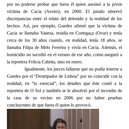
por no poderse probar que fuera él quien asesinó a la joven
víctima de Cacia (Aveiro), en 2000. El jurado observó
discrepancias entre el relato del detenido y la realidad de los
hechos. Así, por ejemplo, Guedes afirmó que la víctima de
Cacia se llamaba Vanesa, residía en Cortegaça (Ovar) y tenía
cerca de los 30 años cuando, en realidad, tenía 18 años, se
llamaba Filipa de Melo Ferreira y vivía en Cacia. Además, el
homicidio no sucedió en el verano de ese año, como aseguró a
la reportera Felicia Cabrita, sino en enero.
Igualmente, los jueces fallaron que no podía tenerse a
Guedes por el “Destripador de Lisboa” por no coincidir con la
realidad, en “lo esencial”, los detalles que éste contó a la
reportera de O Sol y también se le absolvió por el incendio de
la casa de su vecino en 2006 por no haber pruebas
concluyentes de que fuera él quien lo provocó.