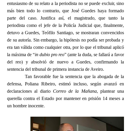
entusiasmo de su relato a la periodista no se puede excluir, sino
más bien todo lo contrario, que José Guedes haya formado
parte del caso. Justifica así, el magistrado, que tanto la
periodista como el jefe de la Policía Judicial que, finalmente,
detuvo a Guedes, Teófilo Santiago, se mostraran convencidos
de su autoría. Sin embargo, la hipótesis no podía ser probada y
era tan válida como cualquier otra, por lo que el tribunal aplicó
la máxima de “
in dubio pro reo
” (ante la duda, se fallará a favor
del reo) y absolvió de nuevo a Guedes, confirmando la
sentencia del tribunal de primera instancia de Aveiro.
Tan favorable fue la sentencia que la abogada de la
defensa, Poliana Ribeiro, estimó incluso, según avanzó en
declaraciones al diario
Correo de la Mañana
, plantear una
querella contra el Estado por mantener en prisión 14 meses a
un hombre inocente.