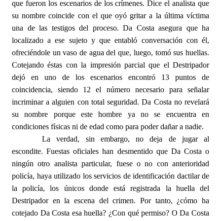
que fueron los escenarios de los crímenes. Dice el analista que
su nombre coincide con el que oyó gritar a la última víctima
una de las testigos del proceso. Da Costa asegura que ha
localizado a ese sujeto y que entabló conversación con él,
ofreciéndole un vaso de agua del que, luego, tomó sus huellas.
Cotejando éstas con la impresión parcial que el Destripador
dejó en uno de los escenarios encontró 13 puntos de
coincidencia, siendo 12 el número necesario para señalar
incriminar a alguien con total seguridad. Da Costa no revelará
su nombre porque este hombre ya no se encuentra en
condiciones físicas ni de edad como para poder dañar a nadie.
La verdad, sin embargo, no deja de jugar al
escondite. Fuestas oficiales han desmentido que Da Costa o
ningún otro analista particular, fuese o no con anterioridad
policía, haya utilizado los servicios de identificación dactilar de
la policía, los únicos donde está registrada la huella del
Destripador en la escena del crimen. Por tanto, ¿cómo ha
cotejado Da Costa esa huella? ¿Con qué permiso? O Da Costa